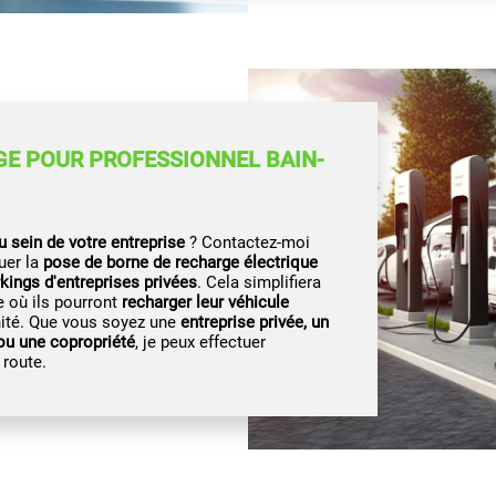
GE POUR PROFESSIONNEL BAIN-
u sein de votre entreprise
? Contactez-moi
uer la
pose de borne de recharge électrique
kings d'entreprises privées
. Cela simplifiera
e où ils pourront
recharger leur véhicule
énité. Que vous soyez une
entreprise privée, un
 ou une copropriété
, je peux effectuer
 route.