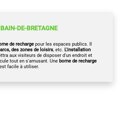
 BAIN-DE-BRETAGNE
borne de recharge
pour les espaces publics. Il
arcs, des zones de loisirs
, etc.
L'installation
tra aux visiteurs de disposer d'un endroit et
icule tout en s'amusant. Une
borne de recharge
t facile à utiliser.