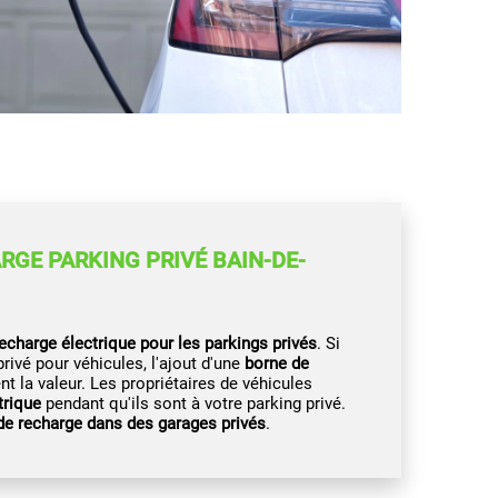
RGE PARKING PRIVÉ BAIN-DE-
echarge électrique pour les parkings privés
. Si
ivé pour véhicules, l'ajout d'une
borne de
la valeur. Les propriétaires de véhicules
trique
pendant qu'ils sont à votre parking privé.
de recharge dans des garages privés
.