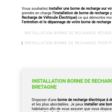
Vous souhaitez
installer une borne de recharge sur vo
prendre en charge
l'installation de borne de recharge
p
Recharge de Véhicule Électrique)
ce qui démontre mon
l'entretien et le dépannage de votre borne de recharge
INSTALLATION BORNE DE RECHARGE RÉSIDE
INSTALLATION BORNE DE RECHARGE POUR 
INSTALLATION BORNE DE RECHARG
BRETAGNE
Disposer d'une
borne de recharge électrique à d
et les plus abordables. Je peux
installer une bo
habitation afin de vous assurer que vous dispo