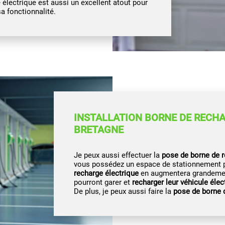
électrique est aussi un excellent atout pour
a fonctionnalité.
INSTALLATION BORNE DE RECHA
BRETAGNE
Je peux aussi effectuer la
pose de borne de r
vous possédez un espace de stationnement pr
recharge électrique
en augmentera grandement 
pourront garer et
recharger leur véhicule élec
De plus, je peux aussi faire la
pose de borne 