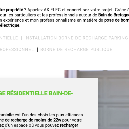
tre propriété
? Appelez AK ELEC et concrétisez votre projet. Grâce à 
our les particuliers et les professionnels autour de
Bain-de-Bretagn
 expérience et mon professionnalisme en matière de
pose de born
 électrique
.
NTIELLE
INSTALLATION BORNE DE RECHARGE PARKING
PROFESSIONNEL
BORNE DE RECHARGE PUBLIQUE
E RÉSIDENTIELLE BAIN-DE-
omicile
est l'un des choix les plus efficaces
rne de recharge de moins de 22w
pour votre
sez d'un espace où vous pouvez
recharger