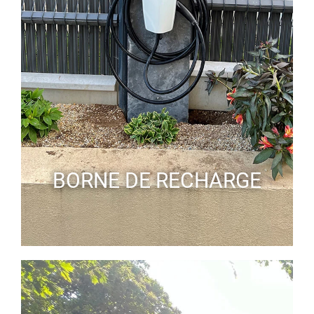
BORNE DE RECHARGE