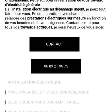
Châteaubriant, Retiers...
pour la
réalisation de tous travaux
d'électricité générale
.
De
l'installation électrique au dépannage urgent
, je peux tout
faire pour vous. En collaboration avec chaque client,
j'élabore des
prestations électriques sur mesure
en fonction
de vos besoins et de vos exigences. Contactez-moi pour
tous vos
travaux électriques
, je serai heureux de vous aider.
CONTACT
06 89 21 96 75
INSTALLATION ÉLECTRIQUE
POSE D’ALARME ET VIDÉO SURVEILLANCE
ÉLECTRICIEN POUR COURANT FAIBLE