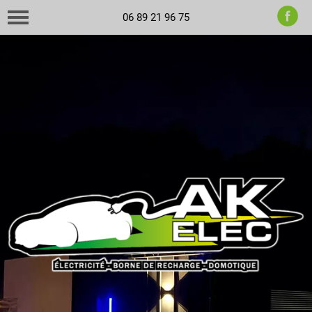
06 89 21 96 75