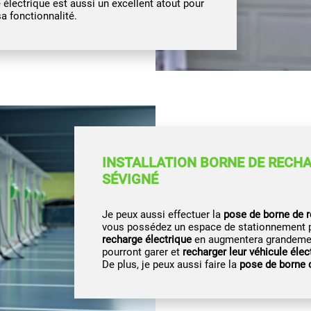
électrique est aussi un excellent atout pour
a fonctionnalité.
INSTALLATION BORNE DE RECHA
SÉVIGNÉ
Je peux aussi effectuer la
pose de borne de r
vous possédez un espace de stationnement pr
recharge électrique
en augmentera grandement 
pourront garer et
recharger leur véhicule élec
De plus, je peux aussi faire la
pose de borne 