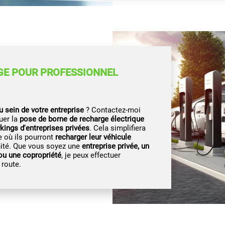
GE POUR PROFESSIONNEL
u sein de votre entreprise
? Contactez-moi
uer la
pose de borne de recharge électrique
kings d'entreprises privées
. Cela simplifiera
e où ils pourront
recharger leur véhicule
énité. Que vous soyez une
entreprise privée, un
 ou une copropriété
, je peux effectuer
 route.