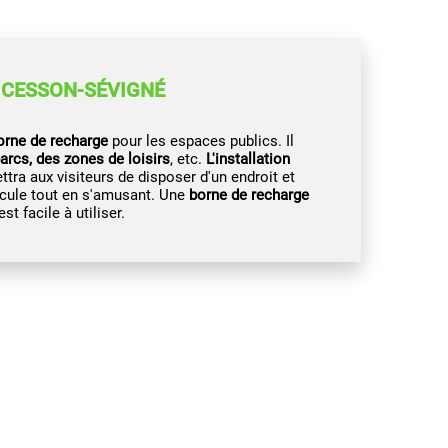
 CESSON-SÉVIGNÉ
borne de recharge
pour les espaces publics. Il
arcs, des zones de loisirs
, etc.
L'installation
tra aux visiteurs de disposer d'un endroit et
icule tout en s'amusant. Une
borne de recharge
t facile à utiliser.