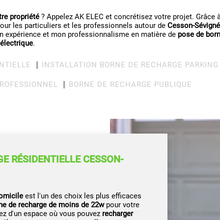
tre propriété
? Appelez AK ELEC et concrétisez votre projet. Grâce à 
our les particuliers et les professionnels autour de
Cesson-Sévigné
 expérience et mon professionnalisme en matière de
pose de born
 électrique
.
NTIELLE
INSTALLATION BORNE DE RECHARGE PARKING
PROFESSIONNEL
BORNE DE RECHARGE PUBLIQUE
E RÉSIDENTIELLE CESSON-
omicile
est l'un des choix les plus efficaces
rne de recharge de moins de 22w
pour votre
sez d'un espace où vous pouvez
recharger