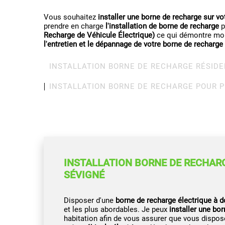
Vous souhaitez
installer une borne de recharge sur vo
prendre en charge
l'installation de borne de recharge
p
Recharge de Véhicule Électrique)
ce qui démontre mon
l'entretien et le dépannage de votre borne de recharge
INSTALLATION BORNE DE RECHARGE RÉSIDE
INSTALLATION BORNE DE RECHARGE POUR 
INSTALLATION BORNE DE RECHARG
SÉVIGNÉ
Disposer d'une
borne de recharge électrique à d
et les plus abordables. Je peux
installer une bo
habitation afin de vous assurer que vous dispo