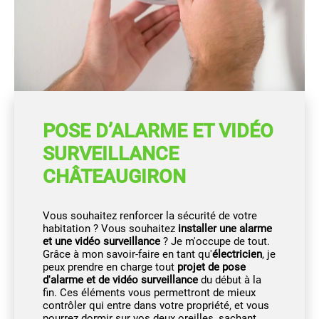
POSE D’ALARME ET VIDÉO
SURVEILLANCE
CHÂTEAUGIRON
Vous souhaitez renforcer la sécurité de votre
habitation ? Vous souhaitez
installer une alarme
et une vidéo surveillance
? Je m'occupe de tout.
Grâce à mon savoir-faire en tant qu'
électricien
, je
peux prendre en charge tout
projet de pose
d'alarme et de vidéo surveillance
du début à la
fin. Ces éléments vous permettront de mieux
contrôler qui entre dans votre propriété, et vous
pourrez dormir sur vos deux oreilles, sachant