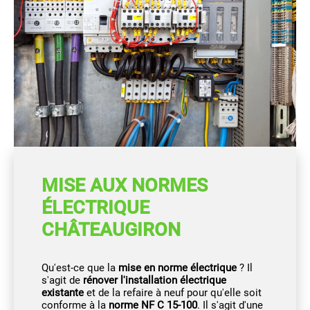
MISE AUX NORMES
ÉLECTRIQUE
CHÂTEAUGIRON
Qu'est-ce que la
mise en norme électrique
? Il
s'agit de
rénover l'installation électrique
existante
et de la refaire à neuf pour qu'elle soit
conforme à la
norme NF C 15-100
. Il s'agit d'une