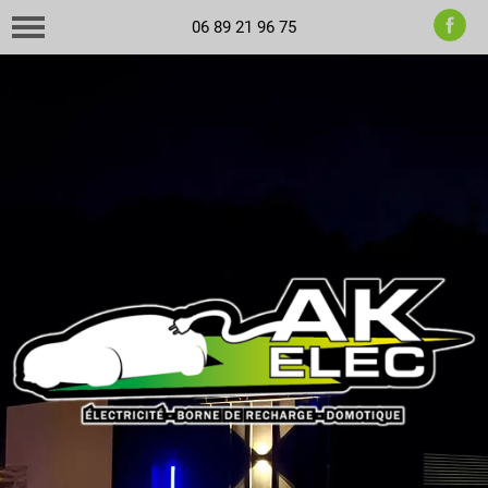
06 89 21 96 75