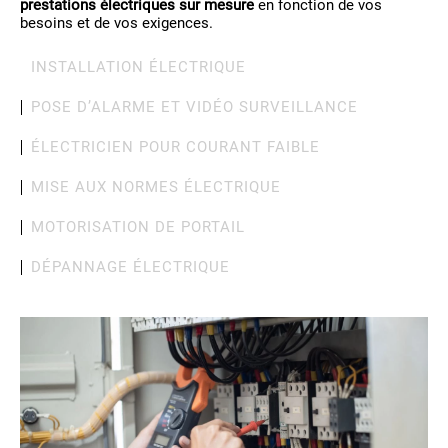
prestations électriques sur mesure
en fonction de vos
besoins et de vos exigences.
INSTALLATION ÉLECTRIQUE
POSE D’ALARME ET VIDÉO SURVEILLANCE
ÉLECTRICIEN POUR COURANT FAIBLE
MISE AUX NORMES ÉLECTRIQUE
MOTORISATION DE PORTAIL
DÉPANNAGE ÉLECTRIQUE